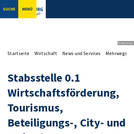
SUCHE
MENÜ
© bbsferrari
Startseite
Wirtschaft
News und Services
Mehrwegsys
Stabsstelle 0.1
Wirtschaftsförderung,
Tourismus,
Beteiligungs-, City- und