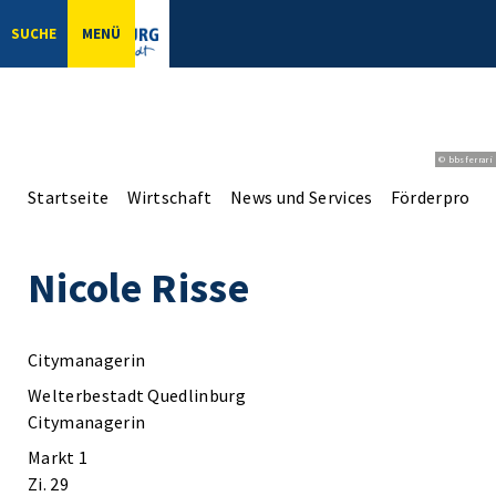
SUCHE
MENÜ
© bbsferrari
Startseite
Wirtschaft
News und Services
Förderprogr
Nicole Risse
Citymanagerin
Welterbestadt Quedlinburg
Citymanagerin
Markt 1
Zi. 29