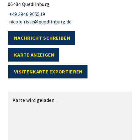
06484 Quedlinburg
+49 3946 905519
nicole.risse@quedlinburg.de
NACHRICHT SCHREIBEN
KARTE ANZEIGEN
VISITENKARTE EXPORTIEREN
Karte wird geladen...