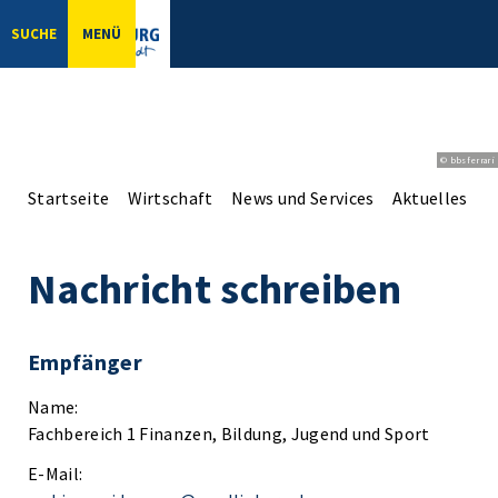
SUCHE
MENÜ
© bbsferrari
Startseite
Wirtschaft
News und Services
Aktuelles aus
Nachricht schreiben
Empfänger
Name:
Fachbereich 1 Finanzen, Bildung, Jugend und Sport
E-Mail: