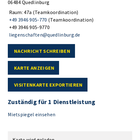
06484 Quedlinburg
Raum: 47a (Teamkoordination)
+49 3946 905-770
(Teamkoordination)
+49 3946 905-9770
liegenschaften@quedlinburg.de
NACHRICHT SCHREIBEN
KARTE ANZEIGEN
VISITENKARTE EXPORTIEREN
Zuständig für 1 Dienstleistung
Mietspiegel einsehen
Karte wird geladen...