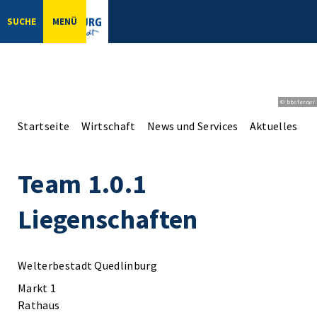
SUCHE
MENÜ
© bbsferrari
Startseite
Wirtschaft
News und Services
Aktuelles aus
Team 1.0.1
Liegenschaften
Welterbestadt Quedlinburg
Markt 1
Rathaus