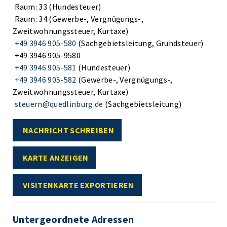
Raum: 33 (Hundesteuer)
Raum: 34 (Gewerbe-, Vergnügungs-,
Zweitwohnungssteuer, Kurtaxe)
+49 3946 905-580
(Sachgebietsleitung, Grundsteuer)
+49 3946 905-9580
+49 3946 905-581
(Hundesteuer)
+49 3946 905-582
(Gewerbe-, Vergnügungs-,
Zweitwohnungssteuer, Kurtaxe)
steuern@quedlinburg.de
(Sachgebietsleitung)
NACHRICHT SCHREIBEN
KARTE ANZEIGEN
VISITENKARTE EXPORTIEREN
Untergeordnete Adressen