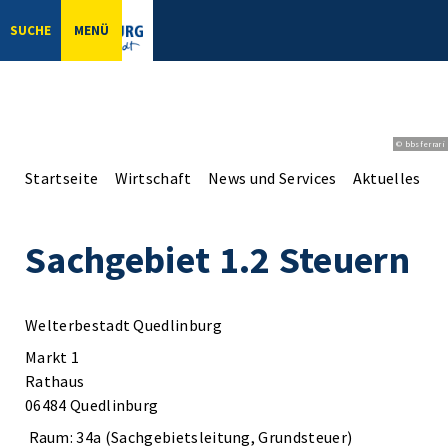
SUCHE
MENÜ
© bbsferrari
Startseite
Wirtschaft
News und Services
Aktuelles aus
Sachgebiet 1.2 Steuern
Welterbestadt Quedlinburg
Markt 1
Rathaus
06484 Quedlinburg
Raum: 34a (Sachgebietsleitung, Grundsteuer)