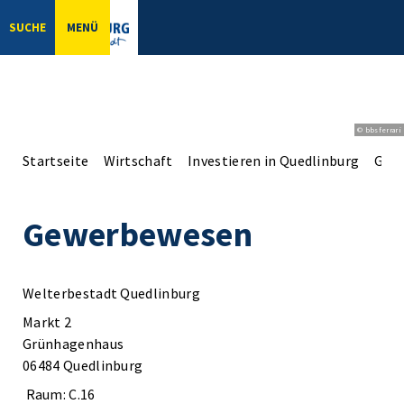
SUCHE
MENÜ
© bbsferrari
Startseite
Wirtschaft
Investieren in Quedlinburg
Gute
Gewerbewesen
Welterbestadt Quedlinburg
Markt 2
Grünhagenhaus
06484 Quedlinburg
Raum: C.16