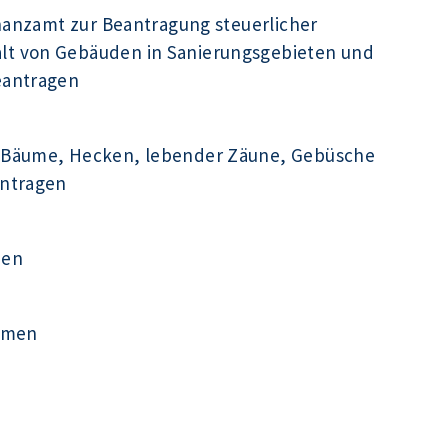
inanzamt zur Beantragung steuerlicher
t von Gebäuden in Sanierungsgebieten und
eantragen
 Bäume, Hecken, lebender Zäune, Gebüsche
antragen
men
ehmen