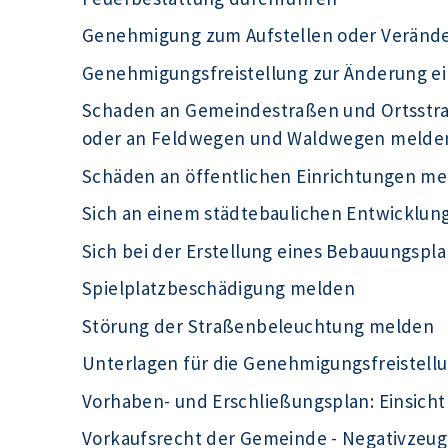
Genehmigung zum Aufstellen oder Veränd
Genehmigungsfreistellung zur Änderung e
Schaden an Gemeindestraßen und Ortsst
oder an Feldwegen und Waldwegen melde
Schäden an öffentlichen Einrichtungen m
Sich an einem städtebaulichen Entwicklu
Sich bei der Erstellung eines Bebauungspla
Spielplatzbeschädigung melden
Störung der Straßenbeleuchtung melden
Unterlagen für die Genehmigungsfreistell
Vorhaben- und Erschließungsplan: Einsic
Vorkaufsrecht der Gemeinde - Negativzeug