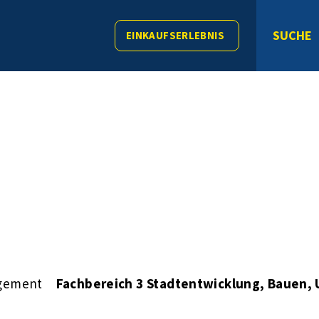
SUCHE
EINKAUFSERLEBNIS
agement
Fachbereich 3 Stadtentwicklung, Bauen,