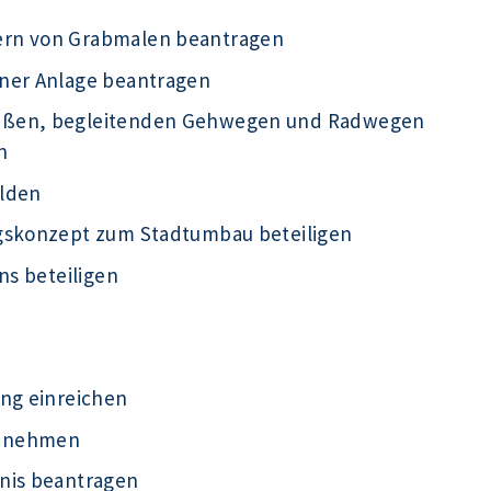
ern von Grabmalen beantragen
iner Anlage beantragen
raßen, begleitenden Gehwegen und Radwegen
n
elden
ngskonzept zum Stadtumbau beteiligen
ns beteiligen
ung einreichen
ht nehmen
nis beantragen