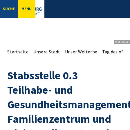
SUCHE
MENÜ
© bbsferrari
Startseite
Unsere Stadt
Unser Welterbe
Tag des offe
Stabsstelle 0.3
Teilhabe- und
Gesundheitsmanagement
Familienzentrum und