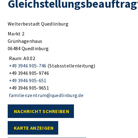
Gleichstellungsbeauftrag
Welterbestadt Quedlinburg
Markt 2
Grünhagenhaus
06484 Quedlinburg
Raum: A0.02
+49 3946 905-746
(Stabsstellenleitung)
+49 3946 905-9746
+49 3946 905-651
+49 3946 905-9651
familienzentrum@quedlinburg.de
NACHRICHT SCHREIBEN
KARTE ANZEIGEN