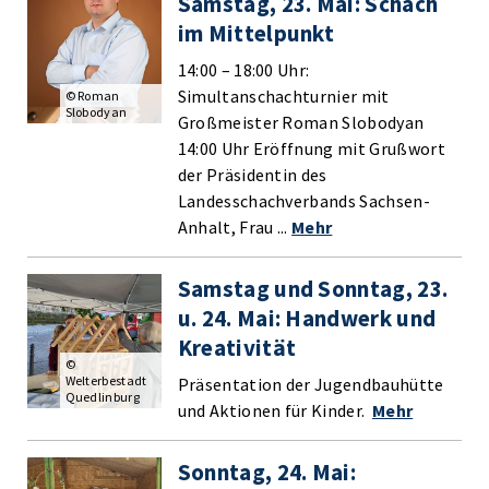
Samstag, 23. Mai: Schach
im Mittelpunkt
14:00 – 18:00 Uhr:
Simultanschachturnier mit
© Roman
Slobodyan
Großmeister Roman Slobodyan
14:00 Uhr Eröffnung mit Grußwort
der Präsidentin des
Landesschachverbands Sachsen-
Anhalt, Frau ...
Mehr
Samstag und Sonntag, 23.
u. 24. Mai: Handwerk und
Kreativität
©
Welterbestadt
Präsentation der Jugendbauhütte
Quedlinburg
und Aktionen für Kinder.
Mehr
Sonntag, 24. Mai: