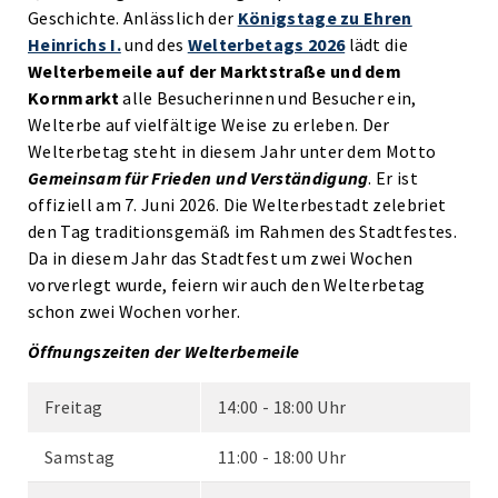
Geschichte. Anlässlich der
Königstage zu Ehren
Heinrichs I.
und des
Welterbetags 2026
lädt die
Welterbemeile auf der Marktstraße und dem
Kornmarkt
alle Besucherinnen und Besucher ein,
Welterbe auf vielfältige Weise zu erleben. Der
Welterbetag steht in diesem Jahr unter dem Motto
Gemeinsam für Frieden und Verständigung
. Er ist
offiziell am 7. Juni 2026. Die Welterbestadt zelebriet
den Tag traditionsgemäß im Rahmen des Stadtfestes.
Da in diesem Jahr das Stadtfest um zwei Wochen
vorverlegt wurde, feiern wir auch den Welterbetag
schon zwei Wochen vorher.
Öffnungszeiten der Welterbemeile
Freitag
14:00 - 18:00 Uhr
Samstag
11:00 - 18:00 Uhr