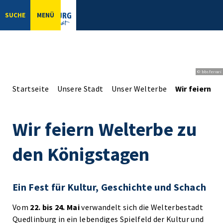
SUCHE
MENÜ
© bbsferrari
Startseite
Unsere Stadt
Unser Welterbe
Wir feiern W
Wir feiern Welterbe zu
den Königstagen
Ein Fest für Kultur, Geschichte und Schach
Vom
22. bis 24. Mai
verwandelt sich die Welterbestadt
Quedlinburg in ein lebendiges Spielfeld der Kultur und