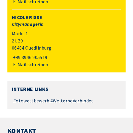
E-Mail schreiben
NICOLE RISSE
Citymanagerin
Markt 1
Zi. 29
06484 Quedlinburg
+49 3946 905519
E-Mail schreiben
INTERNE LINKS
Fotowettbewerb #WelterbeVerbindet
KONTAKT