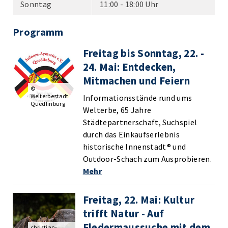
Sonntag
11:00 - 18:00 Uhr
Programm
Freitag bis Sonntag, 22. -
24. Mai: Entdecken,
Mitmachen und Feiern
©
Welterbestadt
Informationsstände rund ums
Quedlinburg
Welterbe, 65 Jahre
Städtepartnerschaft, Suchspiel
durch das Einkaufserlebnis
historische Innenstadt® und
Outdoor-Schach zum Ausprobieren.
Mehr
Freitag, 22. Mai: Kultur
trifft Natur - Auf
Fledermaussuche mit dem
christian-