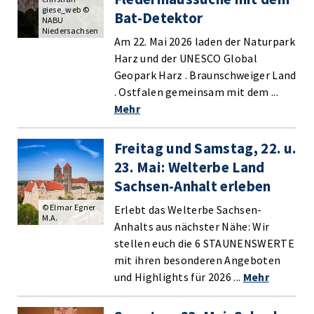
giese_web ©
Bat-Detektor
NABU
Niedersachsen
Am 22. Mai 2026 laden der Naturpark
Harz und der UNESCO Global
Geopark Harz . Braunschweiger Land
. Ostfalen gemeinsam mit dem ...
Mehr
Freitag und Samstag, 22. u.
23. Mai: Welterbe Land
Sachsen-Anhalt erleben
© Elmar Egner
Erlebt das Welterbe Sachsen-
M.A.
Anhalts aus nächster Nähe: Wir
stellen euch die 6 STAUNENSWERTE
mit ihren besonderen Angeboten
und Highlights für 2026 ...
Mehr