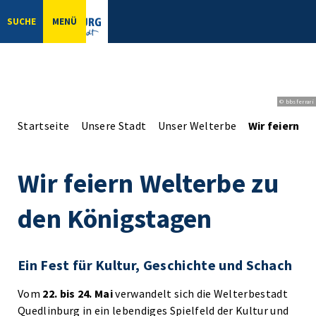
SUCHE
MENÜ
© bbsferrari
Startseite
Unsere Stadt
Unser Welterbe
Wir feiern W
Wir feiern Welterbe zu
den Königstagen
Ein Fest für Kultur, Geschichte und Schach
Vom
22. bis 24. Mai
verwandelt sich die Welterbestadt
Quedlinburg in ein lebendiges Spielfeld der Kultur und