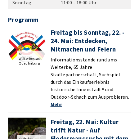
Sonntag
11:00 - 18:00 Uhr
Programm
Freitag bis Sonntag, 22. -
24. Mai: Entdecken,
Mitmachen und Feiern
©
Welterbestadt
Informationsstände rund ums
Quedlinburg
Welterbe, 65 Jahre
Städtepartnerschaft, Suchspiel
durch das Einkaufserlebnis
historische Innenstadt® und
Outdoor-Schach zum Ausprobieren.
Mehr
Freitag, 22. Mai: Kultur
trifft Natur - Auf
Fledermaussuche mit dem
christian-