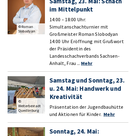
Samstag, 23. Mai: Schach
im Mittelpunkt
14:00 – 18:00 Uhr:
Simultanschachturnier mit
© Roman
Slobodyan
Großmeister Roman Slobodyan
14:00 Uhr Eröffnung mit Grußwort
der Präsidentin des
Landesschachverbands Sachsen-
Anhalt, Frau ...
Mehr
Samstag und Sonntag, 23.
u. 24. Mai: Handwerk und
Kreativität
©
Welterbestadt
Präsentation der Jugendbauhütte
Quedlinburg
und Aktionen für Kinder.
Mehr
Sonntag, 24. Mai: