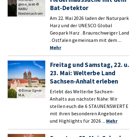
giese_web ©
Bat-Detektor
NABU
Niedersachsen
Am 22. Mai 2026 laden der Naturpark
Harz und der UNESCO Global
Geopark Harz . Braunschweiger Land
. Ostfalen gemeinsam mit dem ...
Mehr
Freitag und Samstag, 22. u.
23. Mai: Welterbe Land
Sachsen-Anhalt erleben
© Elmar Egner
Erlebt das Welterbe Sachsen-
M.A.
Anhalts aus nächster Nähe: Wir
stellen euch die 6 STAUNENSWERTE
mit ihren besonderen Angeboten
und Highlights für 2026 ...
Mehr