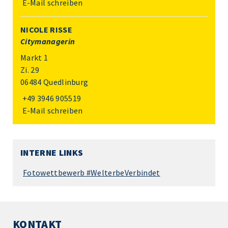
E-Mail schreiben
NICOLE RISSE
Citymanagerin
Markt 1
Zi. 29
06484 Quedlinburg
+49 3946 905519
E-Mail schreiben
INTERNE LINKS
Fotowettbewerb #WelterbeVerbindet
KONTAKT