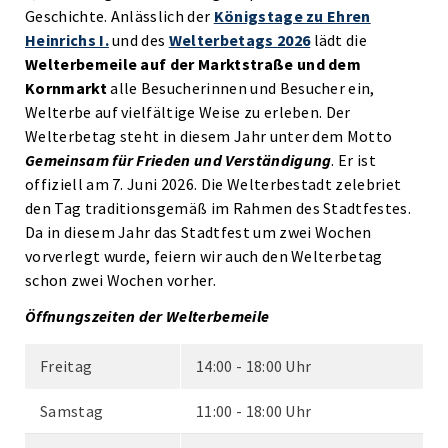
Geschichte. Anlässlich der
Königstage zu Ehren
Heinrichs I.
und des
Welterbetags 2026
lädt die
Welterbemeile auf der Marktstraße und dem
Kornmarkt
alle Besucherinnen und Besucher ein,
Welterbe auf vielfältige Weise zu erleben. Der
Welterbetag steht in diesem Jahr unter dem Motto
Gemeinsam für Frieden und Verständigung
. Er ist
offiziell am 7. Juni 2026. Die Welterbestadt zelebriet
den Tag traditionsgemäß im Rahmen des Stadtfestes.
Da in diesem Jahr das Stadtfest um zwei Wochen
vorverlegt wurde, feiern wir auch den Welterbetag
schon zwei Wochen vorher.
Öffnungszeiten der Welterbemeile
Freitag
14:00 - 18:00 Uhr
Samstag
11:00 - 18:00 Uhr