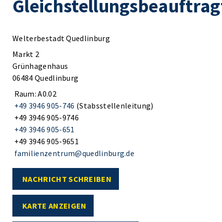
Gleichstellungsbeauftrag
Welterbestadt Quedlinburg
Markt 2
Grünhagenhaus
06484 Quedlinburg
Raum: A0.02
+49 3946 905-746
(Stabsstellenleitung)
+49 3946 905-9746
+49 3946 905-651
+49 3946 905-9651
familienzentrum@quedlinburg.de
NACHRICHT SCHREIBEN
KARTE ANZEIGEN