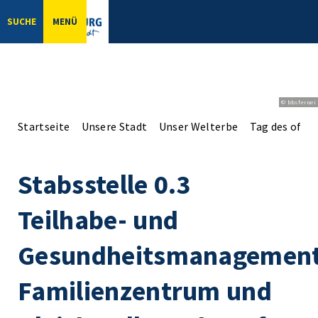
SUCHE
MENÜ
© bbsferrari
Startseite
Unsere Stadt
Unser Welterbe
Tag des offe
Stabsstelle 0.3
Teilhabe- und
Gesundheitsmanagement
Familienzentrum und