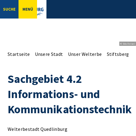
SUCHE
MENÜ
© bbsferrari
Startseite
Unsere Stadt
Unser Welterbe
Stiftsberg
Sachgebiet 4.2
Informations- und
Kommunikationstechnik
Welterbestadt Quedlinburg