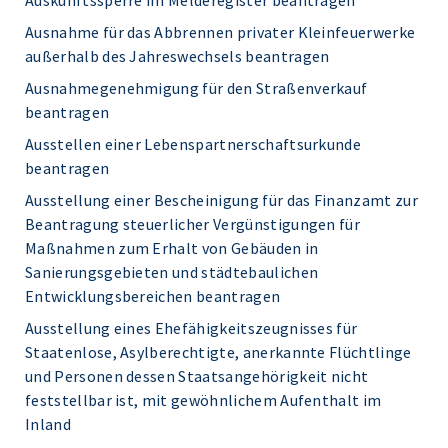
Auskunftssperre im Melderegister beantragen
Ausnahme für das Abbrennen privater Kleinfeuerwerke
außerhalb des Jahreswechsels beantragen
Ausnahmegenehmigung für den Straßenverkauf
beantragen
Ausstellen einer Lebenspartnerschaftsurkunde
beantragen
Ausstellung einer Bescheinigung für das Finanzamt zur
Beantragung steuerlicher Vergünstigungen für
Maßnahmen zum Erhalt von Gebäuden in
Sanierungsgebieten und städtebaulichen
Entwicklungsbereichen beantragen
Ausstellung eines Ehefähigkeitszeugnisses für
Staatenlose, Asylberechtigte, anerkannte Flüchtlinge
und Personen dessen Staatsangehörigkeit nicht
feststellbar ist, mit gewöhnlichem Aufenthalt im
Inland