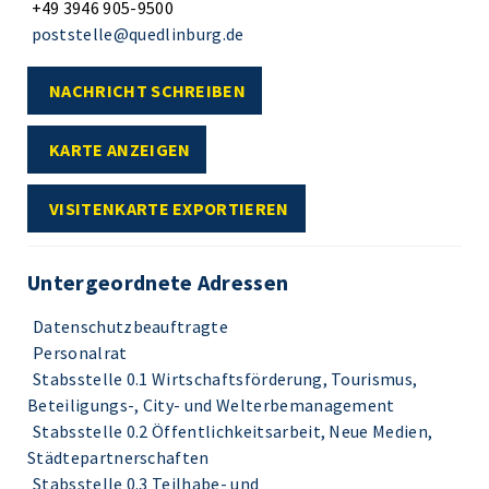
+49 3946 905-9500
poststelle@quedlinburg.de
NACHRICHT SCHREIBEN
KARTE ANZEIGEN
VISITENKARTE EXPORTIEREN
Untergeordnete Adressen
Datenschutzbeauftragte
Personalrat
Stabsstelle 0.1 Wirtschaftsförderung, Tourismus,
Beteiligungs-, City- und Welterbemanagement
Stabsstelle 0.2 Öffentlichkeitsarbeit, Neue Medien,
Städtepartnerschaften
Stabsstelle 0.3 Teilhabe- und