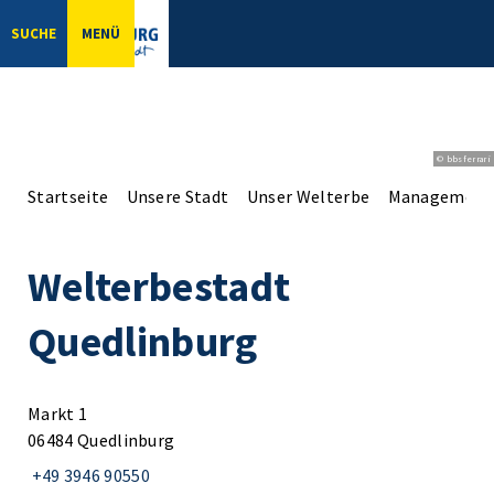
SUCHE
MENÜ
© bbsferrari
Startseite
Unsere Stadt
Unser Welterbe
Management
Welterbestadt
Quedlinburg
Markt 1
06484 Quedlinburg
+49 3946 90550