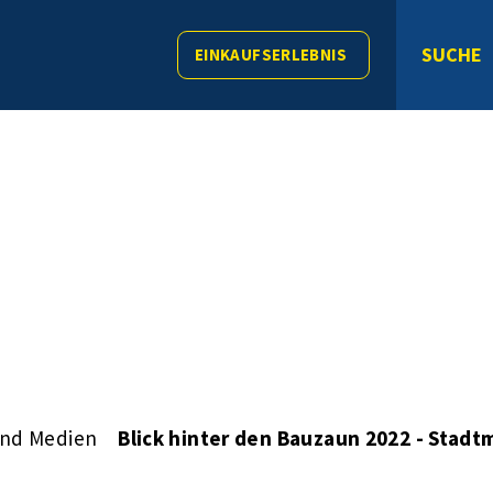
SUCHE
EINKAUFSERLEBNIS
und Medien
Blick hinter den Bauzaun 2022 - Stadt