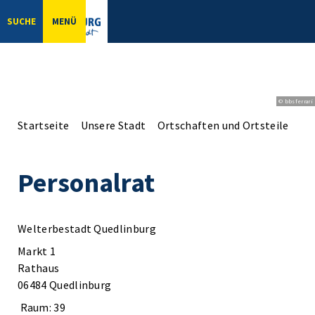
SUCHE
MENÜ
© bbsferrari
Startseite
Unsere Stadt
Ortschaften und Ortsteile
Pe
Personalrat
Welterbestadt Quedlinburg
Markt 1
Rathaus
06484 Quedlinburg
Raum: 39