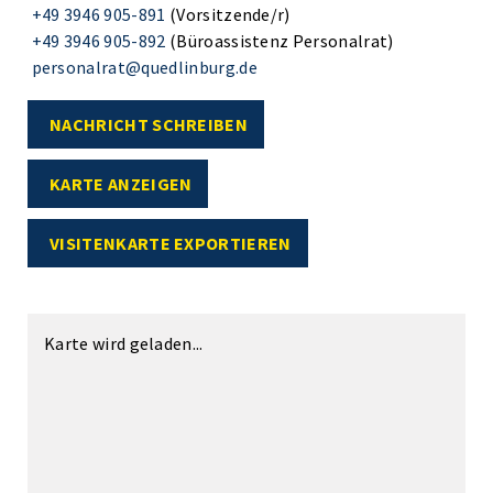
+49 3946 905-891
(Vorsitzende/r)
+49 3946 905-892
(Büroassistenz Personalrat)
personalrat@quedlinburg.de
NACHRICHT SCHREIBEN
KARTE ANZEIGEN
VISITENKARTE EXPORTIEREN
Karte wird geladen...