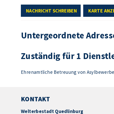
NACHRICHT SCHREIBEN
KARTE ANZ
Untergeordnete Adress
Zuständig für 1 Dienstl
Ehrenamtliche Betreuung von Asylbewerb
KONTAKT
Welterbestadt Quedlinburg