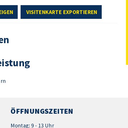
EIGEN
VISITENKARTE EXPORTIEREN
en
eistung
ern
ÖFFNUNGSZEITEN
Montag: 9 - 13 Uhr