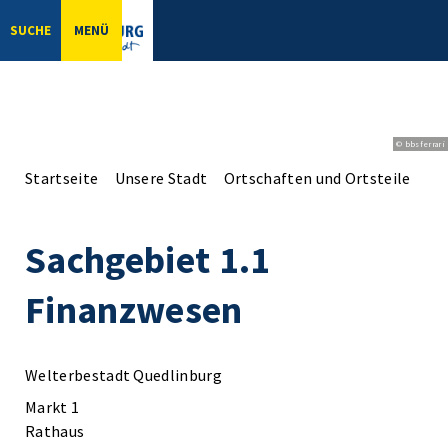
SUCHE
MENÜ
© bbsferrari
Startseite
Unsere Stadt
Ortschaften und Ortsteile
Or
Sachgebiet 1.1
Finanzwesen
Welterbestadt Quedlinburg
Markt 1
Rathaus