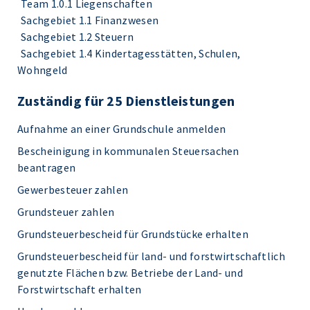
Team 1.0.1 Liegenschaften
Sachgebiet 1.1 Finanzwesen
Sachgebiet 1.2 Steuern
Sachgebiet 1.4 Kindertagesstätten, Schulen,
Wohngeld
Zuständig für 25 Dienstleistungen
Aufnahme an einer Grundschule anmelden
Bescheinigung in kommunalen Steuersachen
beantragen
Gewerbesteuer zahlen
Grundsteuer zahlen
Grundsteuerbescheid für Grundstücke erhalten
Grundsteuerbescheid für land- und forstwirtschaftlich
genutzte Flächen bzw. Betriebe der Land- und
Forstwirtschaft erhalten