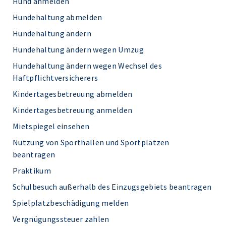
Hund anmelden
Hundehaltung abmelden
Hundehaltung ändern
Hundehaltung ändern wegen Umzug
Hundehaltung ändern wegen Wechsel des
Haftpflichtversicherers
Kindertagesbetreuung abmelden
Kindertagesbetreuung anmelden
Mietspiegel einsehen
Nutzung von Sporthallen und Sportplätzen
beantragen
Praktikum
Schulbesuch außerhalb des Einzugsgebiets beantragen
Spielplatzbeschädigung melden
Vergnügungssteuer zahlen