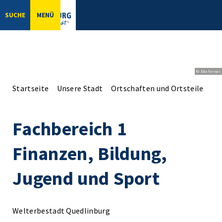
SUCHE
MENÜ
© bbsferrari
Startseite
Unsere Stadt
Ortschaften und Ortsteile
Or
Fachbereich 1
Finanzen, Bildung,
Jugend und Sport
Welterbestadt Quedlinburg