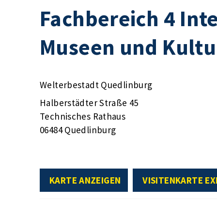
Fachbereich 4 Inte
Museen und Kultu
Welterbestadt Quedlinburg
Halberstädter Straße 45
Technisches Rathaus
06484 Quedlinburg
KARTE ANZEIGEN
VISITENKARTE E