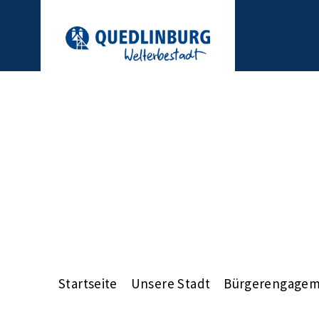
Startseite
Unsere Stadt
Bürgerengage