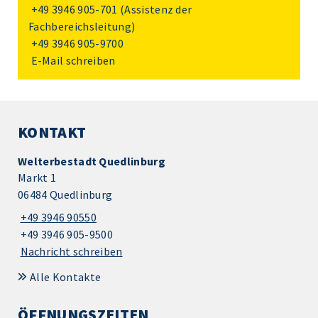
+49 3946 905-701
(Assistenz der
Fachbereichsleitung)
+49 3946 905-9700
E-Mail schreiben
KONTAKT
Welterbestadt Quedlinburg
Markt 1
06484 Quedlinburg
+49 3946 90550
+49 3946 905-9500
Nachricht schreiben
Alle Kontakte
ÖFFNUNGSZEITEN