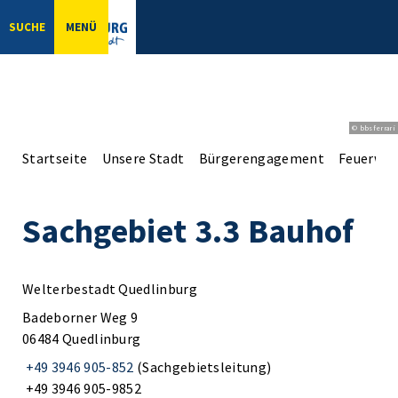
SUCHE
MENÜ
© bbsferrari
Startseite
Unsere Stadt
Bürgerengagement
Feuerweh
Sachgebiet 3.3 Bauhof
Welterbestadt Quedlinburg
Badeborner Weg 9
06484 Quedlinburg
+49 3946 905-852
(Sachgebietsleitung)
+49 3946 905-9852