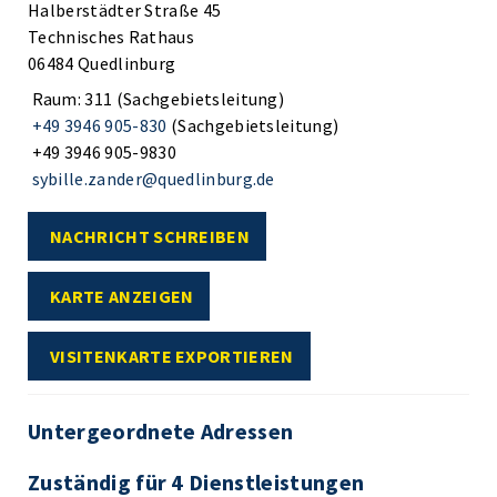
Halberstädter Straße 45
Technisches Rathaus
06484 Quedlinburg
Raum: 311 (Sachgebietsleitung)
+49 3946 905-830
(Sachgebietsleitung)
+49 3946 905-9830
sybille.zander@quedlinburg.de
NACHRICHT SCHREIBEN
KARTE ANZEIGEN
VISITENKARTE EXPORTIEREN
Untergeordnete Adressen
Zuständig für 4 Dienstleistungen