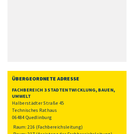
ÜBERGEORDNETE ADRESSE
FACHBEREICH 3 STADTENTWICKLUNG, BAUEN,
UMWELT
Halberstädter Straße 45
Technisches Rathaus
06484 Quedlinburg
Raum: 216 (Fachbereichsleitung)