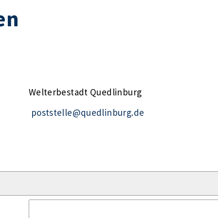
en
Welterbestadt Quedlinburg
poststelle@quedlinburg.de