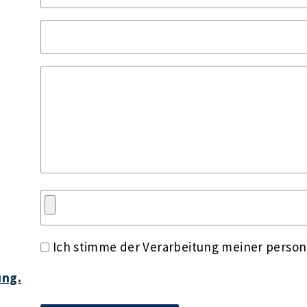
Ich stimme der Verarbeitung meiner perso
ung.