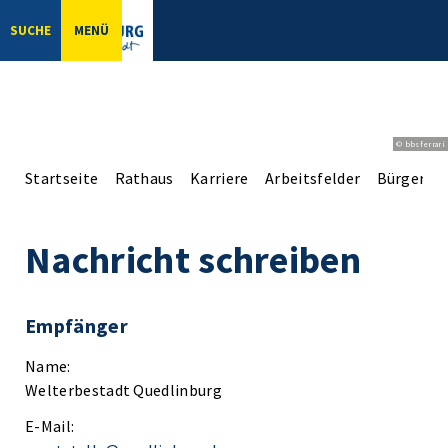
SUCHE
MENÜ
© bbsferrari
Startseite
Rathaus
Karriere
Arbeitsfelder
Bürgerser
Nachricht schreiben
Empfänger
Name:
Welterbestadt Quedlinburg
E-Mail: