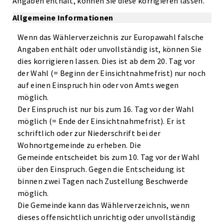
Angaben enthält, können Sie diese korrigieren lassen.
Allgemeine Informationen
Wenn das Wählerverzeichnis zur Europawahl falsche
Angaben enthält oder unvollständig ist, können Sie
dies korrigieren lassen. Dies ist ab dem 20. Tag vor
der Wahl (= Beginn der Einsichtnahmefrist) nur noch
auf einen Einspruch hin oder von Amts wegen
möglich.
Der Einspruch ist nur bis zum 16. Tag vor der Wahl
möglich (= Ende der Einsichtnahmefrist). Er ist
schriftlich oder zur Niederschrift bei der
Wohnortgemeinde zu erheben. Die
Gemeinde entscheidet bis zum 10. Tag vor der Wahl
über den Einspruch. Gegen die Entscheidung ist
binnen zwei Tagen nach Zustellung Beschwerde
möglich.
Die Gemeinde kann das Wählerverzeichnis, wenn
dieses offensichtlich unrichtig oder unvollständig