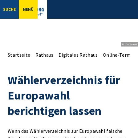
SUCHE
MENÜ
© bbsferrari
Startseite
Rathaus
Digitales Rathaus
Online-Terminv
Wählerverzeichnis für
Europawahl
berichtigen lassen
Wenn das Wählerverzeichnis zur Europawahl falsche