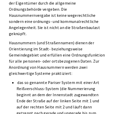
der Eigentümer durch die allgemeine
Ordnungsbehörde vergeben. Die
Hausnummernvergabe ist keine wegerechtliche
sondern eine ordnungs- und kommunalrechtliche
Angelegenheit. Sie ist nicht an die Straßenbaulast
geknüpft.
Hausnummern (und Straßennamen) dienen der
Orientierung im Stadt- beziehungsweise
Gemeindegebiet und erfüllen eine Ordnungsfunktion
für alle personen- oder ortsbezogenen Daten. Zur
Anordnung von Hausnummern werden zwei
gleichwertige Systeme praktiziert:
das so genannte Pariser System mit einer Art
Reißverschluss-System (die Nummerierung
beginnt an dem der Innenstadt zugewandten
Ende der Straße auf der linken Seite mit 1 und
auf der rechten Seite mit 2 und läuft dann
getrennt nach gerade und ungerade bis zum