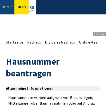
SUCHE
MENÜ
© bbsferrari
Startseite
Rathaus
Digitales Rathaus
Online-Terminv
Hausnummer
beantragen
Allgemeine Informationen
Hausnummern werden aufgrund von Bauanträgen,
Mitteilungen über Baumaßnahmen oder auf Antrag