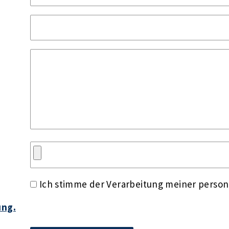
Ich stimme der Verarbeitung meiner perso
ung.