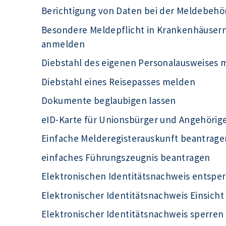
Berichtigung von Daten bei der Meldebeh
Besondere Meldepflicht in Krankenhäuser
anmelden
Diebstahl des eigenen Personalausweises 
Diebstahl eines Reisepasses melden
Dokumente beglaubigen lassen
eID-Karte für Unionsbürger und Angehörig
Einfache Melderegisterauskunft beantrage
einfaches Führungszeugnis beantragen
Elektronischen Identitätsnachweis entsper
Elektronischer Identitätsnachweis Einsich
Elektronischer Identitätsnachweis sperren