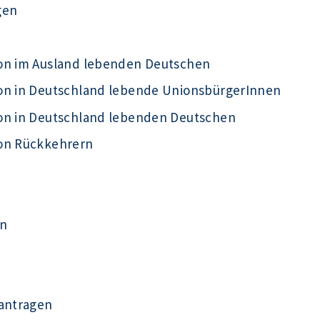
gen
von im Ausland lebenden Deutschen
von in Deutschland lebende UnionsbürgerInnen
von in Deutschland lebenden Deutschen
von Rückkehrern
en
eantragen