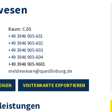
wesen
Raum: C.05
+49 3946 905-601
+49 3946 905-602
+49 3946 905-603
+49 3946 905-604
+49 3946 905-9601
meldewesen@quedlinburg.de
EIGEN
VISITENKARTE EXPORTIEREN
tleistungen