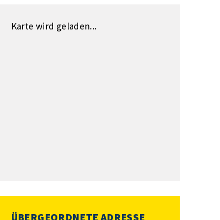
Karte wird geladen...
ÜBERGEORDNETE ADRESSE