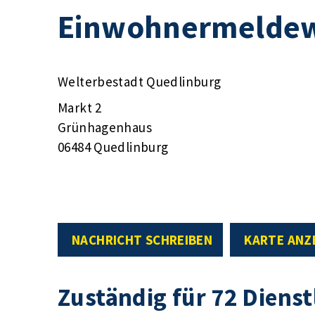
Einwohnermelde
Welterbestadt Quedlinburg
Markt 2
Grünhagenhaus
06484 Quedlinburg
NACHRICHT SCHREIBEN
KARTE ANZ
Zuständig für 72 Diens