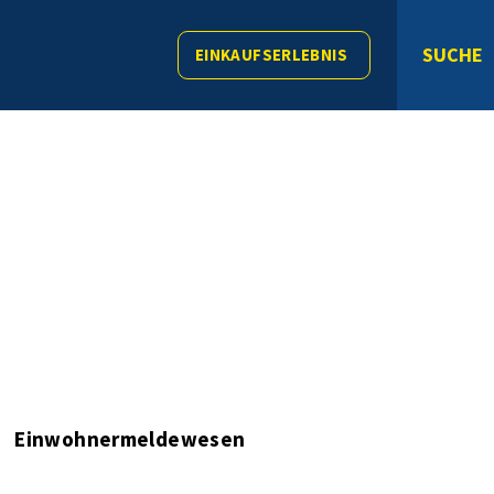
SUCHE
EINKAUFSERLEBNIS
Einwohnermeldewesen