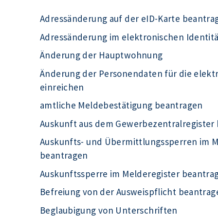
Adressänderung auf der eID-Karte beantra
Adressänderung im elektronischen Identit
Änderung der Hauptwohnung
Änderung der Personendaten für die elek
einreichen
amtliche Meldebestätigung beantragen
Auskunft aus dem Gewerbezentralregister
Auskunfts- und Übermittlungssperren im Me
beantragen
Auskunftssperre im Melderegister beantra
Befreiung von der Ausweispflicht beantrag
Beglaubigung von Unterschriften