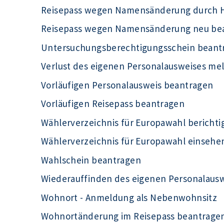
Reisepass wegen Namensänderung durch H
Reisepass wegen Namensänderung neu be
Untersuchungsberechtigungsschein beant
Verlust des eigenen Personalausweises me
Vorläufigen Personalausweis beantragen
Vorläufigen Reisepass beantragen
Wählerverzeichnis für Europawahl berichti
Wählerverzeichnis für Europawahl einsehe
Wahlschein beantragen
Wiederauffinden des eigenen Personalaus
Wohnort - Anmeldung als Nebenwohnsitz
Wohnortänderung im Reisepass beantrage