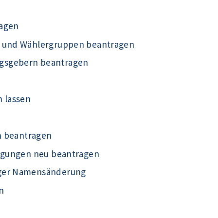
ragen
n und Wählergruppen beantragen
gsgebern beantragen
n lassen
on beantragen
ragungen neu beantragen
iger Namensänderung
n