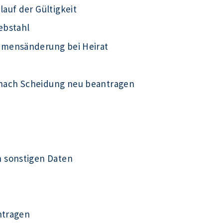
auf der Gültigkeit
ebstahl
amensänderung bei Heirat
nach Scheidung neu beantragen
 sonstigen Daten
ntragen