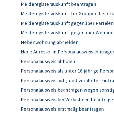
Melderegisterauskunft beantragen
Melderegisterauskunft für Gruppen beant
Melderegisterauskunft gegenüber Parteie
Melderegisterauskunft gegenüber Wohnun
Nebenwohnung abmelden
Neue Adresse im Personalausweis eintrage
Personalausweis abholen
Personalausweis als unter 16-jährige Pers
Personalausweis aufgrund veralteter Eint
Personalausweis beantragen wegen sonst
Personalausweis bei Verlust neu beantrage
Personalausweis erstmalig beantragen