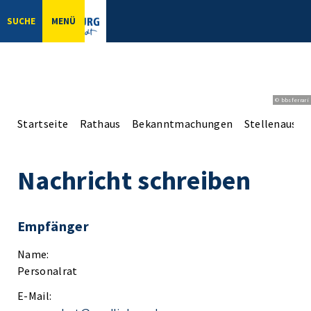
SUCHE
MENÜ
© bbsferrari
Startseite
Rathaus
Bekanntmachungen
Stellenaussc
Nachricht schreiben
Empfänger
Name:
Personalrat
E-Mail: