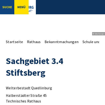
SUCHE
MENÜ
© bbsferrari
Startseite
Rathaus
Bekanntmachungen
Schule und So
Sachgebiet 3.4
Stiftsberg
Welterbestadt Quedlinburg
Halberstädter Straße 45
Technisches Rathaus