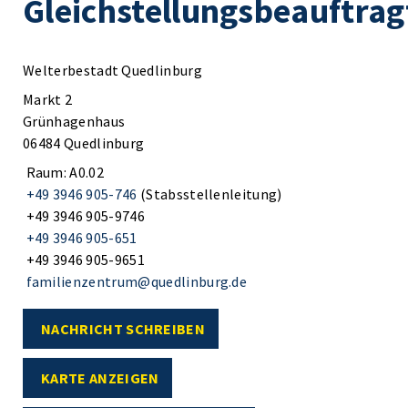
Gleichstellungsbeauftrag
Welterbestadt Quedlinburg
Markt 2
Grünhagenhaus
06484 Quedlinburg
Raum: A0.02
+49 3946 905-746
(Stabsstellenleitung)
+49 3946 905-9746
+49 3946 905-651
+49 3946 905-9651
familienzentrum@quedlinburg.de
NACHRICHT SCHREIBEN
KARTE ANZEIGEN