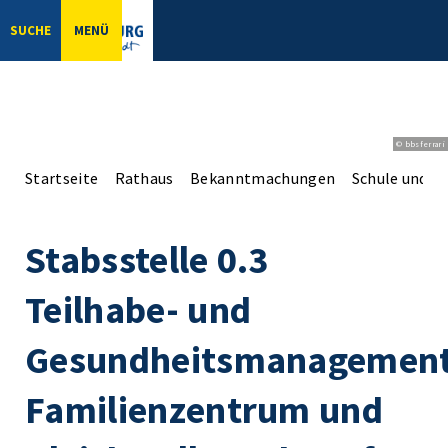
SUCHE
MENÜ
© bbsferrari
Startseite
Rathaus
Bekanntmachungen
Schule und So
Stabsstelle 0.3
Teilhabe- und
Gesundheitsmanagement
Familienzentrum und