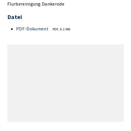
Flurbereinigung Dankerode
Datei
PDF-Dokument
PDF, 6.1 MB