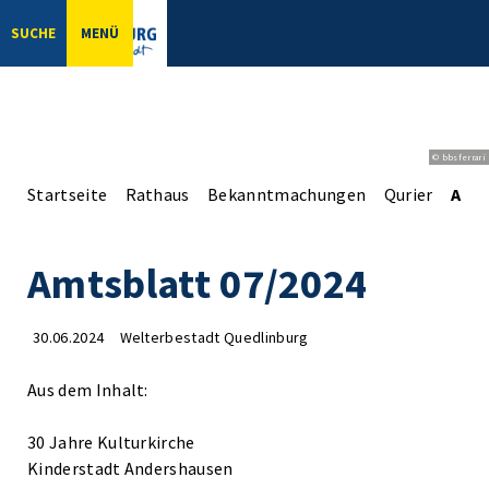
SUCHE
MENÜ
© bbsferrari
Startseite
Rathaus
Bekanntmachungen
Qurier
Amts
Amtsblatt 07/2024
30.06.2024
Welterbestadt Quedlinburg
Aus dem Inhalt:
30 Jahre Kulturkirche
Kinderstadt Andershausen