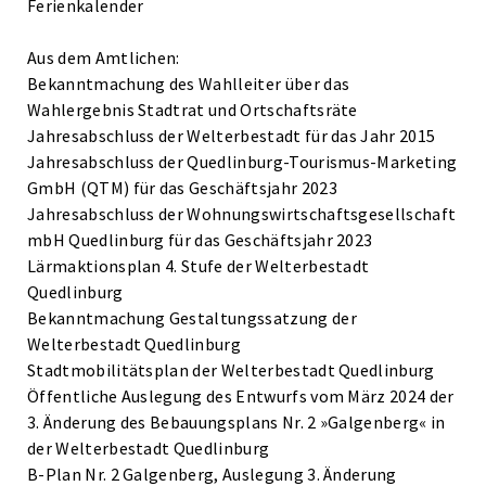
Ferienkalender
Aus dem Amtlichen:
Bekanntmachung des Wahlleiter über das
Wahlergebnis Stadtrat und Ortschaftsräte
Jahresabschluss der Welterbestadt für das Jahr 2015
Jahresabschluss der Quedlinburg-Tourismus-Marketing
GmbH (QTM) für das Geschäftsjahr 2023
Jahresabschluss der Wohnungswirtschaftsgesellschaft
mbH Quedlinburg für das Geschäftsjahr 2023
Lärmaktionsplan 4. Stufe der Welterbestadt
Quedlinburg
Bekanntmachung Gestaltungssatzung der
Welterbestadt Quedlinburg
Stadtmobilitätsplan der Welterbestadt Quedlinburg
Öffentliche Auslegung des Entwurfs vom März 2024 der
3. Änderung des Bebauungsplans Nr. 2 »Galgenberg« in
der Welterbestadt Quedlinburg
B-Plan Nr. 2 Galgenberg, Auslegung 3. Änderung