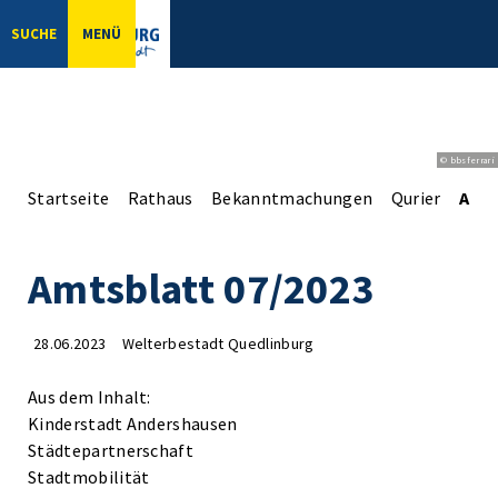
SUCHE
MENÜ
© bbsferrari
Startseite
Rathaus
Bekanntmachungen
Qurier
Amts
Amtsblatt 07/2023
28.06.2023
Welterbestadt Quedlinburg
Aus dem Inhalt:
Kinderstadt Andershausen
Städtepartnerschaft
Stadtmobilität