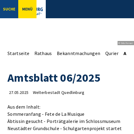
SUCHE
MENÜ
© bbsferrari
Startseite
Rathaus
Bekanntmachungen
Qurier
Amts
Amtsblatt 06/2025
27.05.2025
Welterbestadt Quedlinburg
Aus dem Inhalt:
Sommeranfang - Fete de La Musique
Äbtissin gesucht - Porträtgalerie im Schlossmuseum
Neustädter Grundschule - Schulgartenprojekt startet