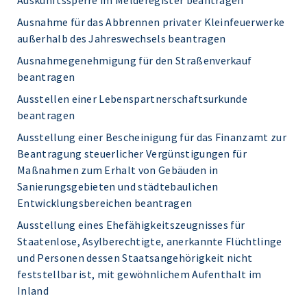
Auskunftssperre im Melderegister beantragen
Ausnahme für das Abbrennen privater Kleinfeuerwerke
außerhalb des Jahreswechsels beantragen
Ausnahmegenehmigung für den Straßenverkauf
beantragen
Ausstellen einer Lebenspartnerschaftsurkunde
beantragen
Ausstellung einer Bescheinigung für das Finanzamt zur
Beantragung steuerlicher Vergünstigungen für
Maßnahmen zum Erhalt von Gebäuden in
Sanierungsgebieten und städtebaulichen
Entwicklungsbereichen beantragen
Ausstellung eines Ehefähigkeitszeugnisses für
Staatenlose, Asylberechtigte, anerkannte Flüchtlinge
und Personen dessen Staatsangehörigkeit nicht
feststellbar ist, mit gewöhnlichem Aufenthalt im
Inland