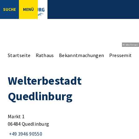
SUCHE
MENÜ
© bbsferrari
Startseite
Rathaus
Bekanntmachungen
Pressemittei
Welterbestadt
Quedlinburg
Markt 1
06484 Quedlinburg
+49 3946 90550