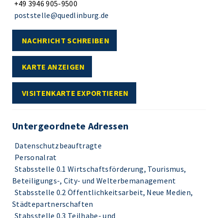
+49 3946 905-9500
poststelle@quedlinburg.de
NACHRICHT SCHREIBEN
KARTE ANZEIGEN
VISITENKARTE EXPORTIEREN
Untergeordnete Adressen
Datenschutzbeauftragte
Personalrat
Stabsstelle 0.1 Wirtschaftsförderung, Tourismus,
Beteiligungs-, City- und Welterbemanagement
Stabsstelle 0.2 Öffentlichkeitsarbeit, Neue Medien,
Städtepartnerschaften
Stabsstelle 0.3 Teilhabe- und