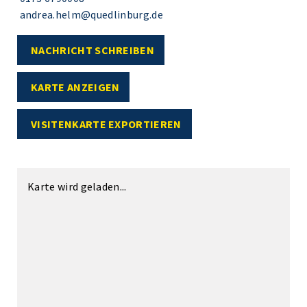
andrea.helm@quedlinburg.de
NACHRICHT SCHREIBEN
KARTE ANZEIGEN
VISITENKARTE EXPORTIEREN
Karte wird geladen...