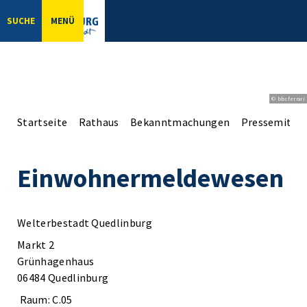
SUCHE
MENÜ
© bbsferrari
Startseite
Rathaus
Bekanntmachungen
Pressemittei
Einwohnermeldewesen
Welterbestadt Quedlinburg
Markt 2
Grünhagenhaus
06484 Quedlinburg
Raum: C.05