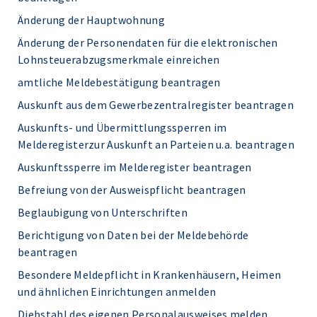
Änderung der Hauptwohnung
Änderung der Personendaten für die elektronischen
Lohnsteuerabzugsmerkmale einreichen
amtliche Meldebestätigung beantragen
Auskunft aus dem Gewerbezentralregister beantragen
Auskunfts- und Übermittlungssperren im
Melderegisterzur Auskunft an Parteien u.a. beantragen
Auskunftssperre im Melderegister beantragen
Befreiung von der Ausweispflicht beantragen
Beglaubigung von Unterschriften
Berichtigung von Daten bei der Meldebehörde
beantragen
Besondere Meldepflicht in Krankenhäusern, Heimen
und ähnlichen Einrichtungen anmelden
Diebstahl des eigenen Personalausweises melden