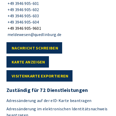
+49 3946 905-601
+49 3946 905-602
+49 3946 905-603
+49 3946 905-604
+49 3946 905-9601
meldewesen@quedlinburg.de
NACHRICHT SCHREIBEN
KARTE ANZEIGEN
VISITENKARTE EXPORTIEREN
Zuständig für 72 Dienstleistungen
Adressänderung auf der eID-Karte beantragen
Adressänderung im elektronischen Identitätsnachweis
beantragen