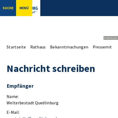
SUCHE
MENÜ
© bbsferrari
Startseite
Rathaus
Bekanntmachungen
Pressemittei
Nachricht schreiben
Empfänger
Name:
Welterbestadt Quedlinburg
E-Mail: