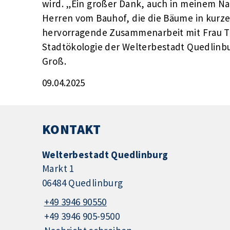
wird. „Ein großer Dank, auch in meinem Na
Herren vom Bauhof, die die Bäume in kurzer
hervorragende Zusammenarbeit mit Frau T
Stadtökologie der Welterbestadt Quedlinb
Groß.
09.04.2025
KONTAKT
Welterbestadt Quedlinburg
Markt 1
06484 Quedlinburg
+49 3946 90550
+49 3946 905-9500