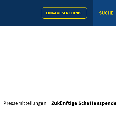
SUCHE
EINKAUFSERLEBNIS
Pressemitteilungen
Zukünftige Schattenspender