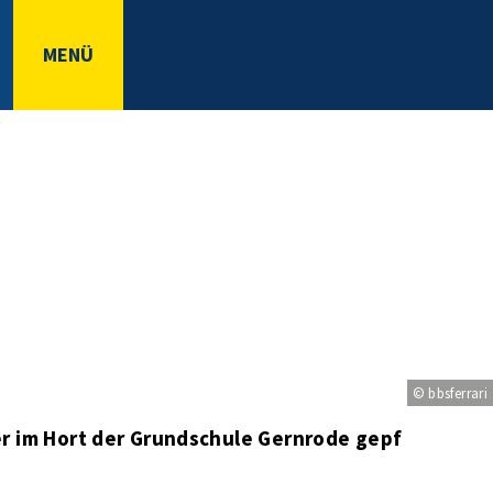
MENÜ
© bbsferrari
 im Hort der Grundschule Gernrode gepflanzt