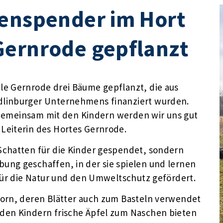
tenspender im Hort
Gernrode gepflanzt
le Gernrode drei Bäume gepflanzt, die aus
dlinburger Unternehmens finanziert wurden.
. Gemeinsam mit den Kindern werden wir uns gut
Leiterin des Hortes Gernrode.
Schatten für die Kinder gespendet, sondern
ung geschaffen, in der sie spielen und lernen
 für die Natur und den Umweltschutz gefördert.
horn, deren Blätter auch zum Basteln verwendet
den Kindern frische Äpfel zum Naschen bieten