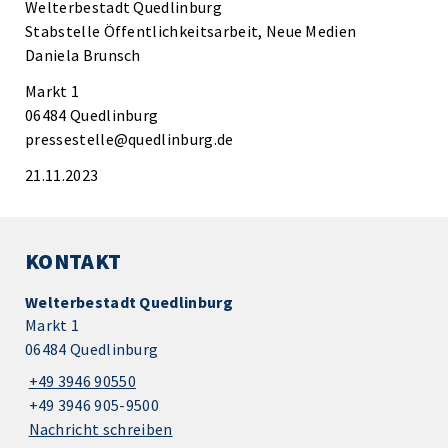
Welterbestadt Quedlinburg
Stabstelle Öffentlichkeitsarbeit, Neue Medien
Daniela Brunsch
Markt 1
06484 Quedlinburg
pressestelle@quedlinburg.de
21.11.2023
KONTAKT
Welterbestadt Quedlinburg
Markt 1
06484 Quedlinburg
+49 3946 90550
+49 3946 905-9500
Nachricht schreiben