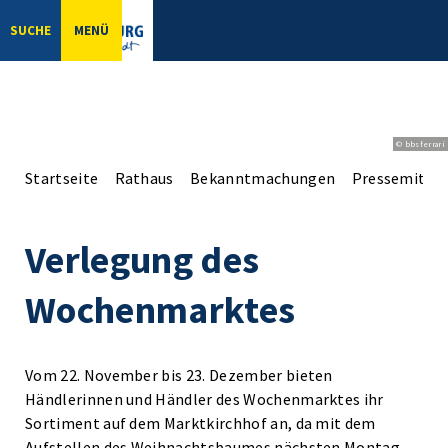
SUCHE
MENÜ
© bbsferrari
Startseite
Rathaus
Bekanntmachungen
Pressemittei
Verlegung des
Wochenmarktes
Vom 22. November bis 23. Dezember bieten
Händlerinnen und Händler des Wochenmarktes ihr
Sortiment auf dem Marktkirchhof an, da mit dem
Aufstellen des Weihnachtsbaumes nächsten Montag