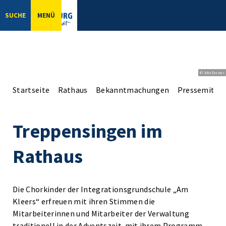
SUCHE
MENÜ
© bbsferrari
Startseite
Rathaus
Bekanntmachungen
Pressemittei
Treppensingen im
Rathaus
Die Chorkinder der Integrationsgrundschule „Am
Kleers“ erfreuen mit ihren Stimmen die
Mitarbeiterinnen und Mitarbeiter der Verwaltung
traditionell in der Adventszeit mit ihrem Programm.