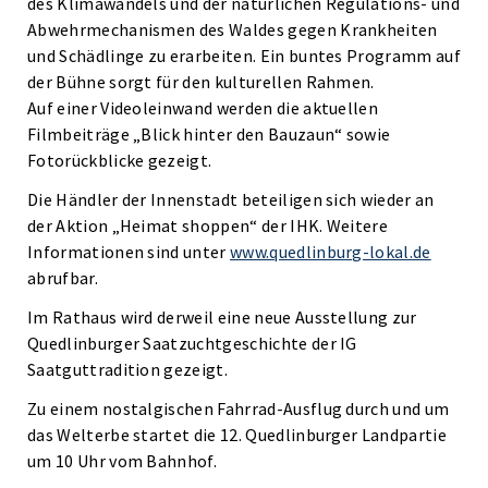
des Klimawandels und der natürlichen Regulations- und
Abwehrmechanismen des Waldes gegen Krankheiten
und Schädlinge zu erarbeiten. Ein buntes Programm auf
der Bühne sorgt für den kulturellen Rahmen.
Auf einer Videoleinwand werden die aktuellen
Filmbeiträge „Blick hinter den Bauzaun“ sowie
Fotorückblicke gezeigt.
Die Händler der Innenstadt beteiligen sich wieder an
der Aktion „Heimat shoppen“ der IHK. Weitere
Informationen sind unter
www.quedlinburg-lokal.de
abrufbar.
Im Rathaus wird derweil eine neue Ausstellung zur
Quedlinburger Saatzuchtgeschichte der IG
Saatguttradition gezeigt.
Zu einem nostalgischen Fahrrad-Ausflug durch und um
das Welterbe startet die 12. Quedlinburger Landpartie
um 10 Uhr vom Bahnhof.