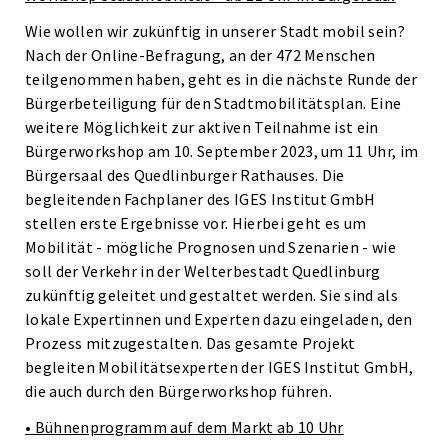
Wie wollen wir zukünftig in unserer Stadt mobil sein?
Nach der Online-Befragung, an der 472 Menschen
teilgenommen haben, geht es in die nächste Runde der
Bürgerbeteiligung für den Stadtmobilitätsplan. Eine
weitere Möglichkeit zur aktiven Teilnahme ist ein
Bürgerworkshop am 10. September 2023, um 11 Uhr, im
Bürgersaal des Quedlinburger Rathauses. Die
begleitenden Fachplaner des IGES Institut GmbH
stellen erste Ergebnisse vor. Hierbei geht es um
Mobilität - mögliche Prognosen und Szenarien - wie
soll der Verkehr in der Welterbestadt Quedlinburg
zukünftig geleitet und gestaltet werden. Sie sind als
lokale Expertinnen und Experten dazu eingeladen, den
Prozess mitzugestalten. Das gesamte Projekt
begleiten Mobilitätsexperten der IGES Institut GmbH,
die auch durch den Bürgerworkshop führen.
• Bühnenprogramm auf dem Markt ab 10 Uhr