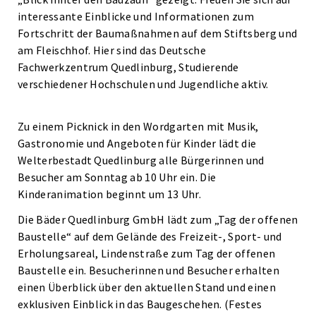
interessante Einblicke und Informationen zum
Fortschritt der Baumaßnahmen auf dem Stiftsberg und
am Fleischhof. Hier sind das Deutsche
Fachwerkzentrum Quedlinburg, Studierende
verschiedener Hochschulen und Jugendliche aktiv.
Zu einem Picknick in den Wordgarten mit Musik,
Gastronomie und Angeboten für Kinder lädt die
Welterbestadt Quedlinburg alle Bürgerinnen und
Besucher am Sonntag ab 10 Uhr ein. Die
Kinderanimation beginnt um 13 Uhr.
Die Bäder Quedlinburg GmbH lädt zum „Tag der offenen
Baustelle“ auf dem Gelände des Freizeit-, Sport- und
Erholungsareal, Lindenstraße zum Tag der offenen
Baustelle ein. Besucherinnen und Besucher erhalten
einen Überblick über den aktuellen Stand und einen
exklusiven Einblick in das Baugeschehen. (Festes