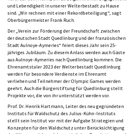
und Lebendigkeit in unserer Welterbestadt zu Hause
sind. „Wir rechnen mit einer Rekordbeteiligung“, sagt
Oberbürgermeister Frank Ruch.
Der „Verein zur Förderung der Freundschaft zwischen
der deutschen Stadt Quedlinburg und der französischen
Stadt Aulnoye-Aymeries“ feiert dieses Jahr sein 25-
jähriges Jubiläum. Zu diesem Anlass werden auch Gäste
aus Aulnoye-Aymeries nach Quedlinburg kommen. Die
Ehrenamtstaler 2023 der Welterbestadt Quedlinburg
werden für besondere Verdienste im Ehrenamt
verliehen und Teilnehmer der Olympic Games werden
geehrt. Auch die Bürgerstiftung für Quedlinburg stellt
Projekte vor, die von ihr unterstützt werden vor.
Prof. Dr. Henrik Hartmann, Leiter des neu gegründeten
Instituts für Waldschutz des Julius-Kühn-Instituts
stellt sein Institut vor mit der Aufgabe Strategien und
Konzepten für den Waldschutz unter Berücksichtigung