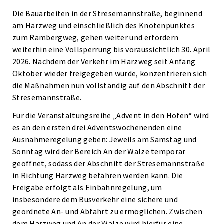
Die Bauarbeiten in der Stresemannstraße, beginnend
am Harzweg und einschließlich des Knotenpunktes
zum Rambergweg, gehen weiter und erfordern
weiterhin eine Vollsperrung bis voraussichtlich 30. April
2026. Nachdem der Verkehr im Harzweg seit Anfang
Oktober wieder freigegeben wurde, konzentrieren sich
die Maßnahmen nun vollständig auf den Abschnitt der
Stresemannstraße.
Für die Veranstaltungsreihe „Advent in den Höfen“ wird
es an den ersten drei Adventswochenenden eine
Ausnahmeregelung geben: Jeweils am Samstag und
Sonntag wird der Bereich An der Walze temporär
geöffnet, sodass der Abschnitt der Stresemannstraße
in Richtung Harzweg befahren werden kann. Die
Freigabe erfolgt als Einbahnregelung, um
insbesondere dem Busverkehr eine sichere und
geordnete An- und Abfahrt zu ermöglichen. Zwischen
dem Harzweg und An der Walze wird hierfür eine