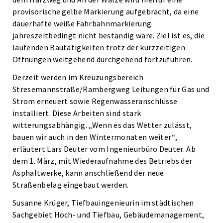
provisorische gelbe Markierung aufgebracht, da eine
dauerhafte weiße Fahrbahnmarkierung
jahreszeitbedingt nicht beständig wäre. Ziel ist es, die
laufenden Bautätigkeiten trotz der kurzzeitigen
Öffnungen weitgehend durchgehend fortzuführen.
Derzeit werden im Kreuzungsbereich
Stresemannstraße/Rambergweg Leitungen für Gas und
Strom erneuert sowie Regenwasseranschlüsse
installiert. Diese Arbeiten sind stark
witterungsabhängig. „Wenn es das Wetter zulässt,
bauen wir auch in den Wintermonaten weiter“,
erläutert Lars Deuter vom Ingenieurbüro Deuter. Ab
dem 1. März, mit Wiederaufnahme des Betriebs der
Asphaltwerke, kann anschließend der neue
Straßenbelag eingebaut werden.
Susanne Krüger, Tiefbauingenieurin im städtischen
Sachgebiet Hoch- und Tiefbau, Gebäudemanagement,