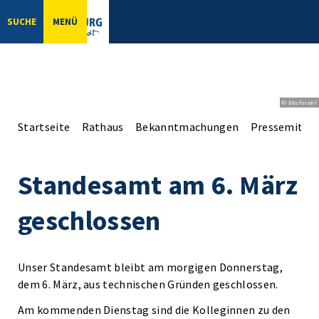
SUCHE
MENÜ
© bbsferrari
Startseite
Rathaus
Bekanntmachungen
Pressemittei
Standesamt am 6. März
geschlossen
Unser Standesamt bleibt am morgigen Donnerstag,
dem 6. März, aus technischen Gründen geschlossen.
Am kommenden Dienstag sind die Kolleginnen zu den