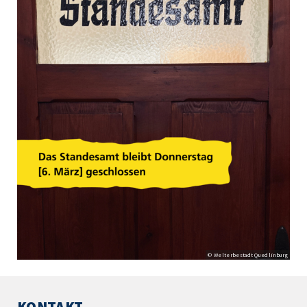
© Welterbestadt Quedlinburg
KONTAKT