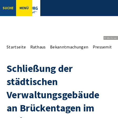
SUCHE
MENÜ
© bbsferrari
Startseite
Rathaus
Bekanntmachungen
Pressemittei
Schließung der
städtischen
Verwaltungsgebäude
an Brückentagen im