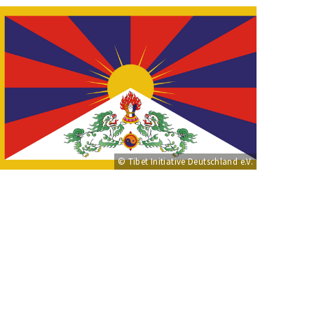
© Tibet Initiative Deutschland e.V.