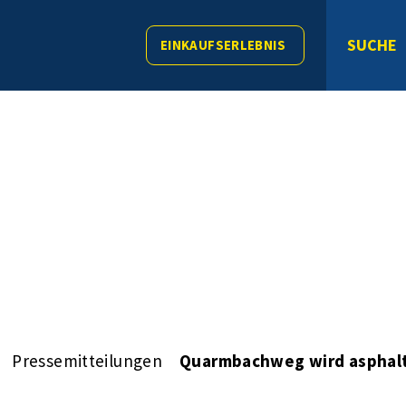
SUCHE
EINKAUFSERLEBNIS
Pressemitteilungen
Quarmbachweg wird asphalti