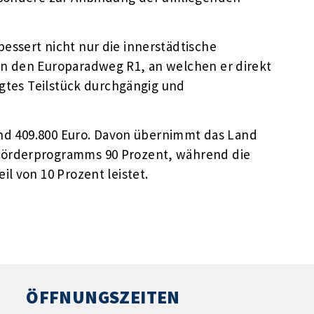
ssert nicht nur die innerstädtische
n den Europaradweg R1, an welchen er direkt
igtes Teilstück durchgängig und
rund 409.800 Euro. Davon übernimmt das Land
Förderprogramms 90 Prozent, während die
l von 10 Prozent leistet.
ÖFFNUNGSZEITEN