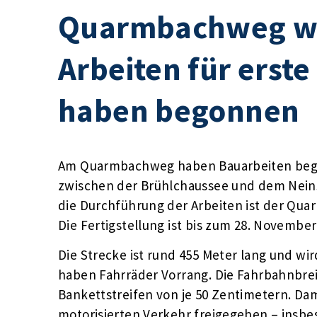
Quarmbachweg wir
Arbeiten für erst
haben begonnen
Am Quarmbachweg haben Bauarbeiten bego
zwischen der Brühlchaussee und dem Neins
die Durchführung der Arbeiten ist der Quar
Die Fertigstellung ist bis zum 28. Novembe
Die Strecke ist rund 455 Meter lang und wi
haben Fahrräder Vorrang. Die Fahrbahnbreit
Bankettstreifen von je 50 Zentimetern. Dam
motorisierten Verkehr freigegeben – insb