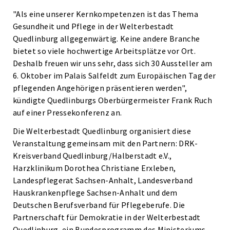
"Als eine unserer Kernkompetenzen ist das Thema
Gesundheit und Pflege in der Welterbestadt
Quedlinburg allgegenwärtig. Keine andere Branche
bietet so viele hochwertige Arbeitsplätze vor Ort.
Deshalb freuen wir uns sehr, dass sich 30 Aussteller am
6. Oktober im Palais Salfeldt zum Europäischen Tag der
pflegenden Angehörigen präsentieren werden",
kündigte Quedlinburgs Oberbürgermeister Frank Ruch
auf einer Pressekonferenz an.
Die Welterbestadt Quedlinburg organisiert diese
Veranstaltung gemeinsam mit den Partnern: DRK-
Kreisverband Quedlinburg/Halberstadt e.V.,
Harzklinikum Dorothea Christiane Erxleben,
Landespflegerat Sachsen-Anhalt, Landesverband
Hauskrankenpflege Sachsen-Anhalt und dem
Deutschen Berufsverband für Pflegeberufe. Die
Partnerschaft für Demokratie in der Welterbestadt
Quedlinburg, ein Bundesprogramm des Ministeriums