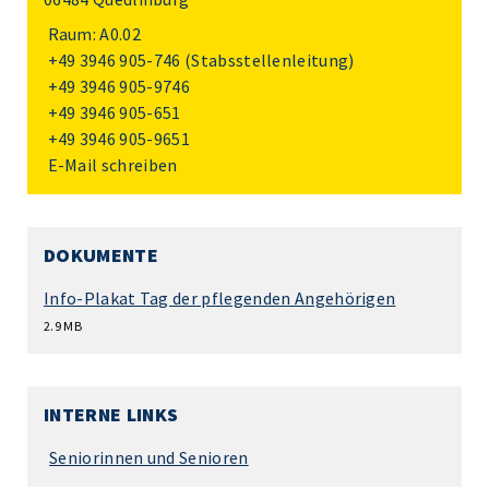
Raum: A0.02
+49 3946 905-746
(Stabsstellenleitung)
+49 3946 905-9746
+49 3946 905-651
+49 3946 905-9651
E-Mail schreiben
DOKUMENTE
Info-Plakat Tag der pflegenden Angehörigen
2.9 MB
INTERNE LINKS
Seniorinnen und Senioren