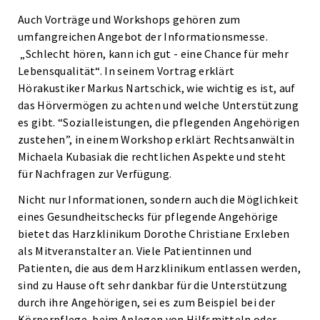
Auch Vorträge und Workshops gehören zum
umfangreichen Angebot der Informationsmesse.
„Schlecht hören, kann ich gut - eine Chance für mehr
Lebensqualität“. In seinem Vortrag erklärt
Hörakustiker Markus Nartschick, wie wichtig es ist, auf
das Hörvermögen zu achten und welche Unterstützung
es gibt. “Sozialleistungen, die pflegenden Angehörigen
zustehen”, in einem Workshop erklärt Rechtsanwältin
Michaela Kubasiak die rechtlichen Aspekte und steht
für Nachfragen zur Verfügung.
Nicht nur Informationen, sondern auch die Möglichkeit
eines Gesundheitschecks für pflegende Angehörige
bietet das Harzklinikum Dorothe Christiane Erxleben
als Mitveranstalter an. Viele Patientinnen und
Patienten, die aus dem Harzklinikum entlassen werden,
sind zu Hause oft sehr dankbar für die Unterstützung
durch ihre Angehörigen, sei es zum Beispiel bei der
Körperpflege, beim Anlegen von Hilfsmitteln oder