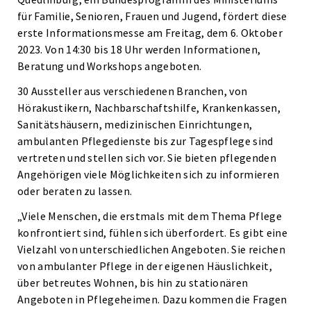
für Familie, Senioren, Frauen und Jugend, fördert diese
erste Informationsmesse am Freitag, dem 6. Oktober
2023. Von 14:30 bis 18 Uhr werden Informationen,
Beratung und Workshops angeboten.
30 Aussteller aus verschiedenen Branchen, von
Hörakustikern, Nachbarschaftshilfe, Krankenkassen,
Sanitätshäusern, medizinischen Einrichtungen,
ambulanten Pflegedienste bis zur Tagespflege sind
vertreten und stellen sich vor. Sie bieten pflegenden
Angehörigen viele Möglichkeiten sich zu informieren
oder beraten zu lassen.
„Viele Menschen, die erstmals mit dem Thema Pflege
konfrontiert sind, fühlen sich überfordert. Es gibt eine
Vielzahl von unterschiedlichen Angeboten. Sie reichen
von ambulanter Pflege in der eigenen Häuslichkeit,
über betreutes Wohnen, bis hin zu stationären
Angeboten in Pflegeheimen. Dazu kommen die Fragen