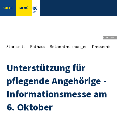
SUCHE
MENÜ
© bbsferrari
Startseite
Rathaus
Bekanntmachungen
Pressemittei
Unterstützung für
pflegende Angehörige -
Informationsmesse am
6. Oktober