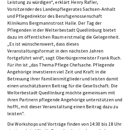
Leistung zu würdigen“, erklärt Henry Rafler,
Vorsitzender des Landespflegerates Sachsen-Anhalt
und Pflegedirektor des Berufsgenossenschaft
Klinikums Bergmannstrost Halle. Der Tag der
Pflegenden in der Welterbestadt Quedlinburg bietet
dazu im öffentlichen Raum erstmalig die Gelegenheit.
„Es ist wünschenswert, dass dieses
Veranstaltungsformat in den nächsten Jahren
fortgeführt wird“, sagt Oberbürgermeister Frank Ruch.
Für ihn ist „das Thema Pflege Chefsache. Pflegende
Angehörige investieren viel Zeit und Kraft in die
Betreuung ihrer Familienmitglieder und leisten damit
einen unschätzbaren Beitrag für die Gesellschaft. Die
Welterbestadt Quedlinburg möchte gemeinsam mit
ihren Partnern pflegende Angehörige unterstützen und
hofft, mit dieser Veranstaltung einen Beitrag dazu zu
leisten".
Die Workshops und Vorträge finden von 14:30 bis 18 Uhr