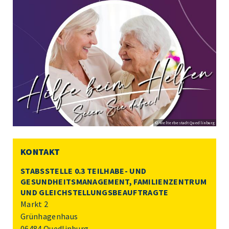
© Welterbestadt Quedlinburg
KONTAKT
STABSSTELLE 0.3 TEILHABE- UND
GESUNDHEITSMANAGEMENT, FAMILIENZENTRUM
UND GLEICHSTELLUNGSBEAUFTRAGTE
Markt 2
Grünhagenhaus
06484 Quedlinburg