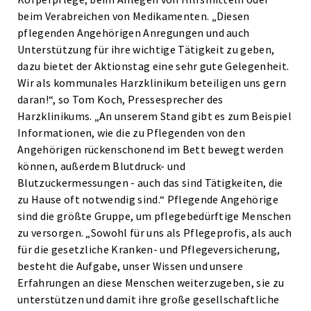
beim Verabreichen von Medikamenten. „Diesen
pflegenden Angehörigen Anregungen und auch
Unterstützung für ihre wichtige Tätigkeit zu geben,
dazu bietet der Aktionstag eine sehr gute Gelegenheit.
Wir als kommunales Harzklinikum beteiligen uns gern
daran!“, so Tom Koch, Pressesprecher des
Harzklinikums. „An unserem Stand gibt es zum Beispiel
Informationen, wie die zu Pflegenden von den
Angehörigen rückenschonend im Bett bewegt werden
können, außerdem Blutdruck- und
Blutzuckermessungen - auch das sind Tätigkeiten, die
zu Hause oft notwendig sind.“ Pflegende Angehörige
sind die größte Gruppe, um pflegebedürftige Menschen
zu versorgen. „Sowohl für uns als Pflegeprofis, als auch
für die gesetzliche Kranken- und Pflegeversicherung,
besteht die Aufgabe, unser Wissen und unsere
Erfahrungen an diese Menschen weiterzugeben, sie zu
unterstützen und damit ihre große gesellschaftliche