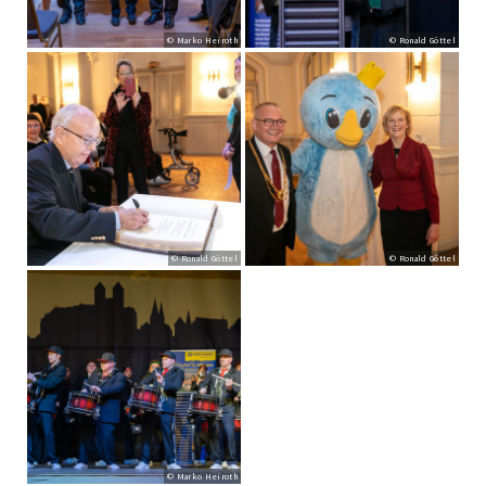
© Marko Heiroth
© Ronald Göttel
© Ronald Göttel
© Ronald Göttel
© Marko Heiroth