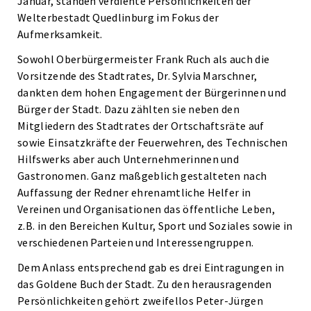
Januar, standen verdiente Persönlichkeiten der
Welterbestadt Quedlinburg im Fokus der
Aufmerksamkeit.
Sowohl Oberbürgermeister Frank Ruch als auch die
Vorsitzende des Stadtrates, Dr. Sylvia Marschner,
dankten dem hohen Engagement der Bürgerinnen und
Bürger der Stadt. Dazu zählten sie neben den
Mitgliedern des Stadtrates der Ortschaftsräte auf
sowie Einsatzkräfte der Feuerwehren, des Technischen
Hilfswerks aber auch Unternehmerinnen und
Gastronomen. Ganz maßgeblich gestalteten nach
Auffassung der Redner ehrenamtliche Helfer in
Vereinen und Organisationen das öffentliche Leben,
z.B. in den Bereichen Kultur, Sport und Soziales sowie in
verschiedenen Parteien und Interessengruppen.
Dem Anlass entsprechend gab es drei Eintragungen in
das Goldene Buch der Stadt. Zu den herausragenden
Persönlichkeiten gehört zweifellos Peter-Jürgen