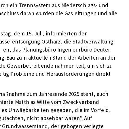
urch ein Trennsystem aus Niederschlags- und
schluss daran wurden die Gasleitungen und alle
tag, dem 15. Juli, informierten der
serentsorgung Ostharz, die Stadtverwaltung
rren, das Planungsbüro Ingenieurbüro Deuter
-Bau zum aktuellen Stand der Arbeiten an der
nde Gewerbetreibende nahmen teil, um sich zu
zeitig Probleme und Herausforderungen direkt
aumaßnahme zum Jahresende 2025 steht, auch
rmierte Matthias Witte vom Zweckverband
e es Unwägbarkeiten gegeben, die im Vorfeld,
utachten, nicht absehbar waren“. Auf
 Grundwasserstand, der gebogen verlegte