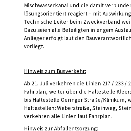
Mischwasserkanal und die damit verbunde
lösungsorientiert reagiert – mit Auswirkun
Technische Leiter beim Zweckverband weite
Dazu seien alle Beteiligten in engem Austa
Anlieger erfolgt laut den Bauverantwortlic
vorliegt.
Hinweis zum Busverkehr:
Ab 21. Juli verkehren die Linien 217 / 233 /
Fahrplan, weiter über die Haltestelle Kleers
bis Haltestelle Oeringer Straße/Klinikum, w
Haltestellen: Weberstraße, Steinweg, Stei
verkehren alle Linien laut Fahrplan.
Hinweis zur Abfallentsorgung: