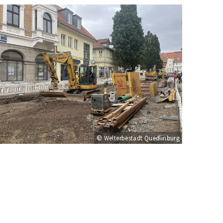
© Welterbestadt Quedlinburg