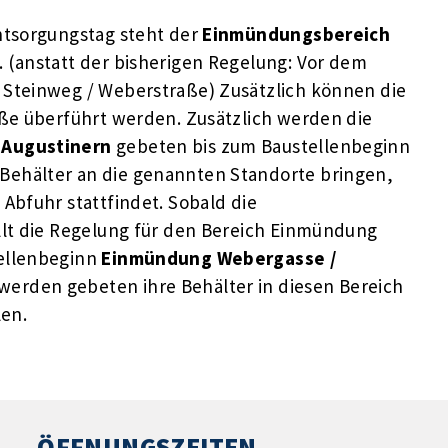
ntsorgungstag steht der
Einmündungsbereich
 (anstatt der bisherigen Regelung: Vor dem
Steinweg / Weberstraße) Zusätzlich können die
ße überführt werden. Zusätzlich werden die
 Augustinern
gebeten bis zum Baustellenbeginn
 Behälter an die genannten Standorte bringen,
Abfuhr stattfindet. Sobald die
llt die Regelung für den Bereich Einmündung
ellenbeginn
Einmündung Webergasse /
rden gebeten ihre Behälter in diesen Bereich
len.
ÖFFNUNGSZEITEN