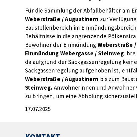
Für die Sammlung der Abfallbehälter am E
Weberstraße / Augustinern
zur Verfügung.
Baustellenbereich im Einmündungsbereich 
Behältnisse in die angrenzende Pölkenstra
Bewohner der Einmündung
Weberstraße /
Einmündung Webergasse / Steinweg
ihre
da aufgrund der Sackgassenregelung keine 
Sackgassenregelung aufgehoben ist, entfä
Weberstraße / Augustinern
bis zum Baust
Steinweg.
Anwohnerinnen und Anwohner we
zu bringen, um eine Abholung sicherzustel
17.07.2025
KONTAKT