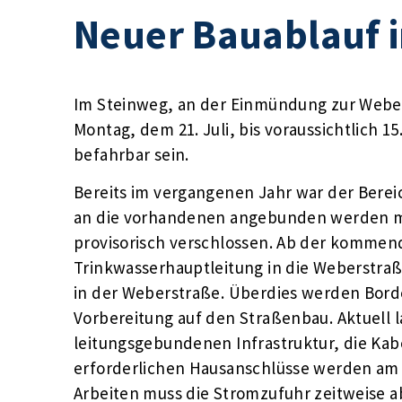
Neuer Bauablauf 
Im Steinweg, an der Einmündung zur Webers
Montag, dem 21. Juli, bis voraussichtlich 1
befahrbar sein.
Bereits im vergangenen Jahr war der Bereic
an die vorhandenen angebunden werden m
provisorisch verschlossen. Ab der kommend
Trinkwasserhauptleitung in die Weberstraß
in der Weberstraße. Überdies werden Borde
Vorbereitung auf den Straßenbau. Aktuell l
leitungsgebundenen Infrastruktur, die Kab
erforderlichen Hausanschlüsse werden am D
Arbeiten muss die Stromzufuhr zeitweise a