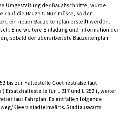
ne Umgestaltung der Bauabschnitte, wurde
gen auf die Bauzeit. Nun müsse, so der
r, ein neuer Bauzeitenplan erstellt werden.
usch. Eine weitere Einladung und Information der
hen, sobald der überarbeitete Bauzeitenplan
 252 bis zur Haltestelle Goethestraße laut
 ( Ersatzhaltestelle für L 217 und L 252 ), weiter
eiter laut Fahrplan. Es entfallen folgende
nweg/Kleers stadteinwärts. Stadtauswärts