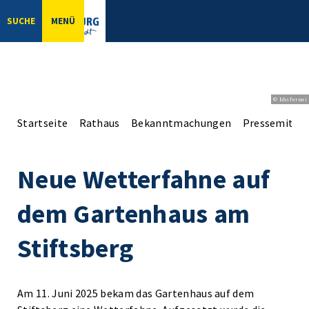
SUCHE
MENÜ
© bbsferrari
Startseite
Rathaus
Bekanntmachungen
Pressemittei
Neue Wetterfahne auf
dem Gartenhaus am
Stiftsberg
Am 11. Juni 2025 bekam das Gartenhaus auf dem